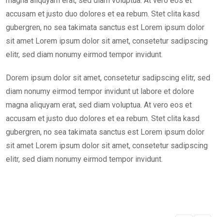
magna aliquyam erat, sed diam voluptua. At vero eos et
accusam et justo duo dolores et ea rebum. Stet clita kasd
gubergren, no sea takimata sanctus est Lorem ipsum dolor
sit amet Lorem ipsum dolor sit amet, consetetur sadipscing
elitr, sed diam nonumy eirmod tempor invidunt.
Dorem ipsum dolor sit amet, consetetur sadipscing elitr, sed
diam nonumy eirmod tempor invidunt ut labore et dolore
magna aliquyam erat, sed diam voluptua. At vero eos et
accusam et justo duo dolores et ea rebum. Stet clita kasd
gubergren, no sea takimata sanctus est Lorem ipsum dolor
sit amet Lorem ipsum dolor sit amet, consetetur sadipscing
elitr, sed diam nonumy eirmod tempor invidunt.