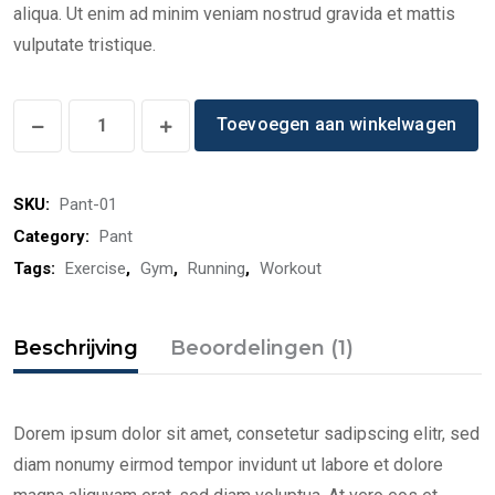
aliqua. Ut enim ad minim veniam nostrud gravida et mattis
vulputate tristique.
Tribeca
Toevoegen aan winkelwagen
Sweatpants
quantity
SKU:
Pant-01
Category:
Pant
Tags:
Exercise
,
Gym
,
Running
,
Workout
Beschrijving
Beoordelingen (1)
Dorem ipsum dolor sit amet, consetetur sadipscing elitr, sed
diam nonumy eirmod tempor invidunt ut labore et dolore