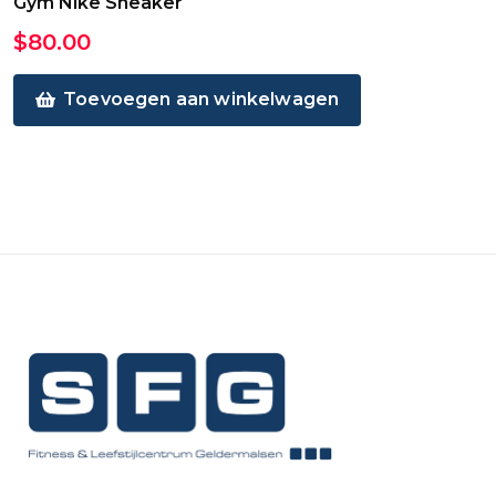
Gym Nike Sneaker
$
80.00
Toevoegen aan winkelwagen