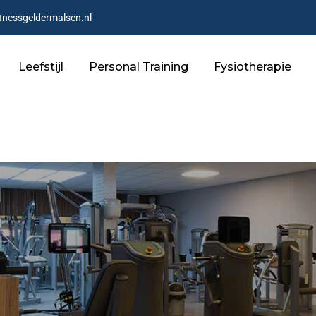
tnessgeldermalsen.nl
Leefstijl
Personal Training
Fysiotherapie