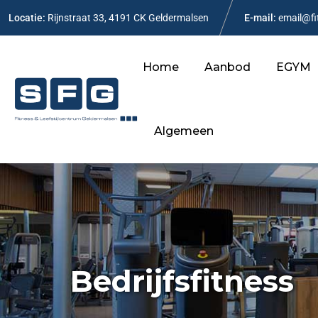
Locatie:
Rijnstraat 33, 4191 CK Geldermalsen
E-mail:
email@fi
Home
Aanbod
EGYM
Algemeen
Bedrijfsfitness