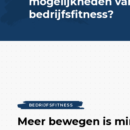
mogelijkheden va
bedrijfsfitness?
BEDRIJFSFITNESS
Meer bewegen is mi