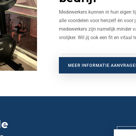
Medewerkers kunnen in hun eigen t
alle voordelen voor henzelf én voor 
medewerkers zijn namelijk minder va
vrolijker. Wil jij ook een fit en vitaa
MEER INFORMATIE AANVRAGE
de