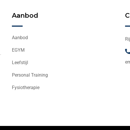
Aanbod
C
Aanbod
Ri
EGYM
.
em
Leefstijl
Personal Training
Fysiotherapie