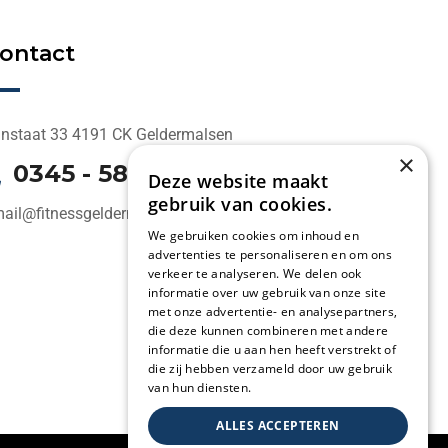
ontact
jnstaat 33 4191 CK Geldermalsen
×
0345 - 58 1000
Deze website maakt
gebruik van cookies.
ail@fitnessgeldermalsen.nl
We gebruiken cookies om inhoud en
advertenties te personaliseren en om ons
verkeer te analyseren. We delen ook
informatie over uw gebruik van onze site
met onze advertentie- en analysepartners,
die deze kunnen combineren met andere
informatie die u aan hen heeft verstrekt of
die zij hebben verzameld door uw gebruik
van hun diensten.
ALLES ACCEPTEREN