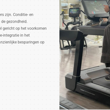
 zijn. Conditie- en
p de gezondheid.
el gericht op het voorkomen
-integratie in het
anzienlijke besparingen op