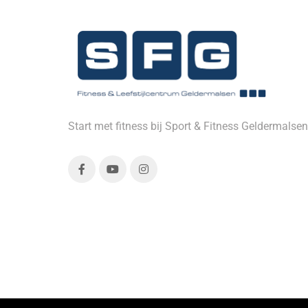
Start met fitness bij Sport & Fitness Geldermalsen