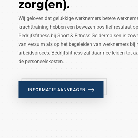
zorg(en).
Wij geloven dat gelukkige werknemers betere werknemers
krachttraining hebben een bewezen positief resulaat o
Bedrijfsfitness bij Sport & Fitness Geldermalsen is zow
van verzuim als op het begeleiden van werknemers bij re
arbeidsproces. Bedrijfsfitness zal daarmee leiden tot a
de personeelskosten.
INFORMATIE AANVRAGEN