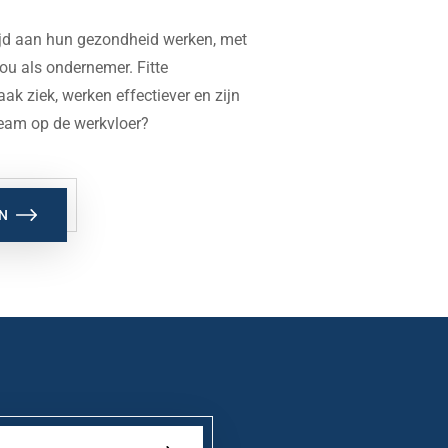
ijd aan hun gezondheid werken, met
jou als ondernemer. Fitte
ak ziek, werken effectiever en zijn
l team op de werkvloer?
N