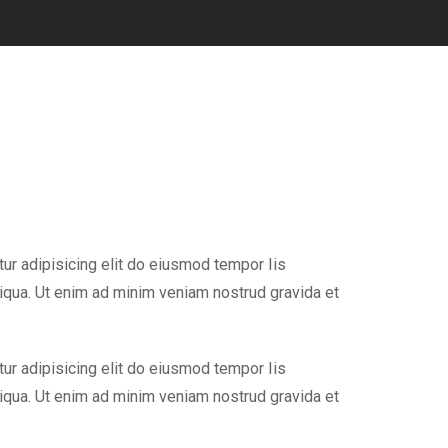
ur adipisicing elit do eiusmod tempor Iis
liqua. Ut enim ad minim veniam nostrud gravida et
ur adipisicing elit do eiusmod tempor Iis
liqua. Ut enim ad minim veniam nostrud gravida et