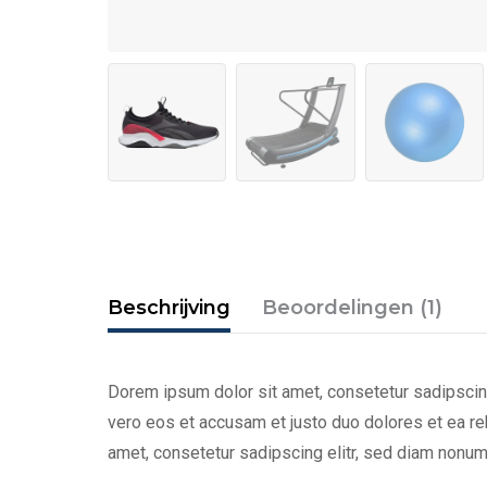
Beschrijving
Beoordelingen (1)
Dorem ipsum dolor sit amet, consetetur sadipscing
vero eos et accusam et justo duo dolores et ea re
amet, consetetur sadipscing elitr, sed diam nonum