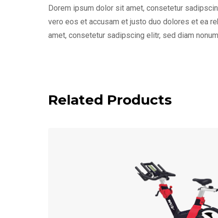
Dorem ipsum dolor sit amet, consetetur sadipscing
vero eos et accusam et justo duo dolores et ea re
amet, consetetur sadipscing elitr, sed diam nonum
Related Products