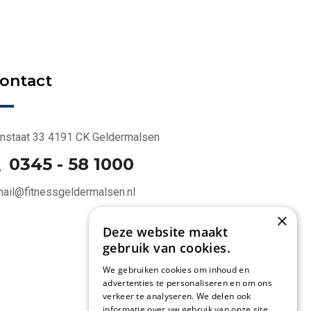
ontact
jnstaat 33 4191 CK Geldermalsen
0345 - 58 1000
ail@fitnessgeldermalsen.nl
×
Deze website maakt
gebruik van cookies.
We gebruiken cookies om inhoud en
advertenties te personaliseren en om ons
verkeer te analyseren. We delen ook
informatie over uw gebruik van onze site