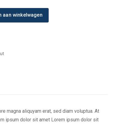
 aan winkelwagen
ut
ore magna aliquyam erat, sed diam voluptua. At
em ipsum dolor sit amet Lorem ipsum dolor sit