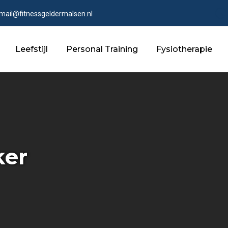
mail@fitnessgeldermalsen.nl
Leefstijl
Personal Training
Fysiotherapie
ker