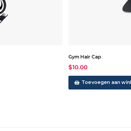
Gym Hair Cap
$
10.00
Toevoegen aan wi