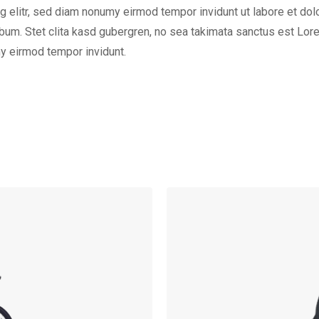
 elitr, sed diam nonumy eirmod tempor invidunt ut labore et dol
bum. Stet clita kasd gubergren, no sea takimata sanctus est Lor
y eirmod tempor invidunt.