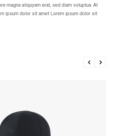
ore magna aliquyam erat, sed diam voluptua. At
em ipsum dolor sit amet Lorem ipsum dolor sit