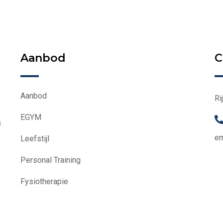
Aanbod
C
Aanbod
Ri
EGYM
.
em
Leefstijl
Personal Training
Fysiotherapie