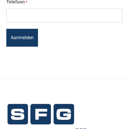
Telefoon
*